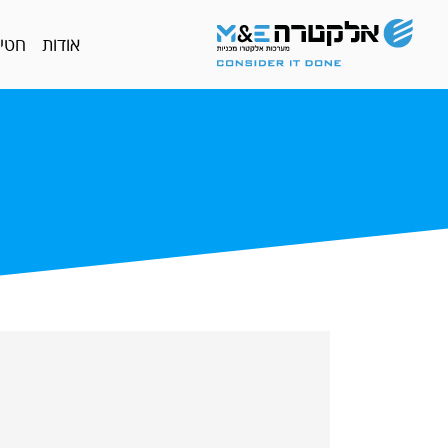
אודות
חטיב